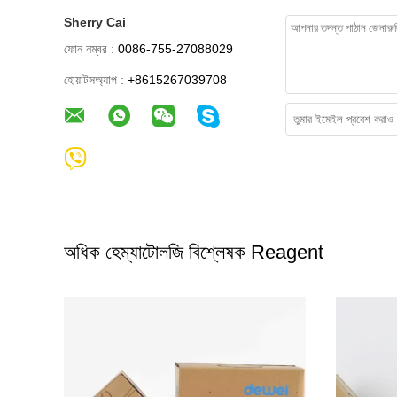
Sherry Cai
ফোন নম্বর :
0086-755-27088029
হোয়াটসঅ্যাপ :
+8615267039708
অধিক হেম্যাটোলজি বিশ্লেষক Reagent