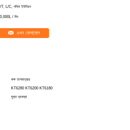
/T, L/C, পশ্চিম ইউনিয়ন
0,000L / দিন
এখন যোগাযোগ
কক্ষ তাপমাত্রায়
KT6280 KT6200 KT6180
মুক্ত ব্যবস্থা