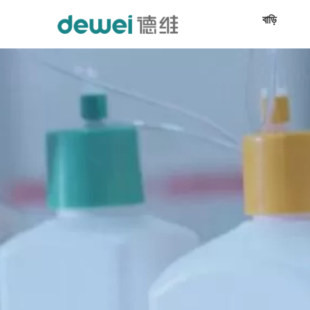
বাড়ি