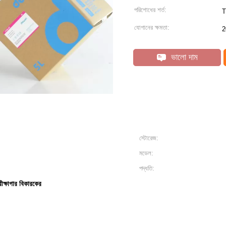
পরিশোধের শর্ত:
T
যোগানের ক্ষমতা:
2
ভালো দাম
স্টোরেজ:
মডেল:
পদ্ধতি:
ীক্ষাগার বিকারকের