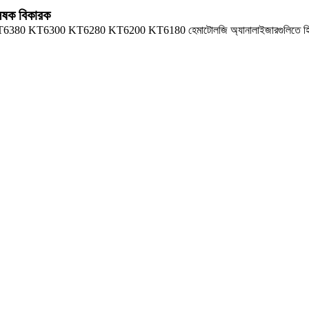
ক বিকারক
KT6380 KT6300 KT6280 KT6200 KT6180 হেমাটোলজি অ্যানালাইজারগুলিতে হিমো