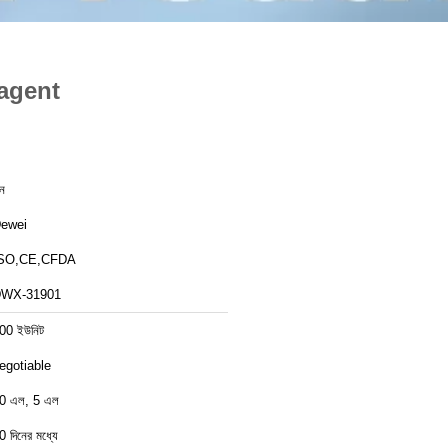
Reagent
ীন
ewei
SO,CE,CFDA
WX-31901
00 ইউনিট
egotiable
0 এল, 5 এল
0 দিনের মধ্যে