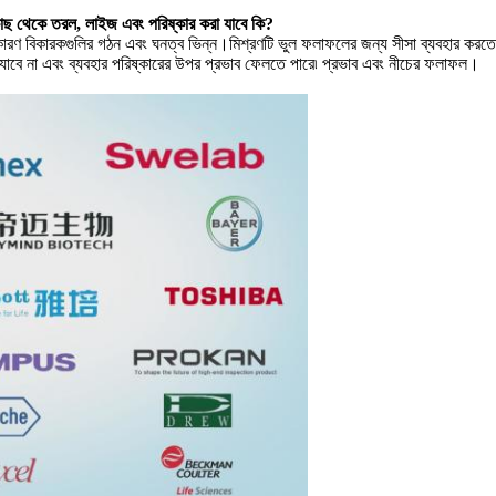
র কাছ থেকে তরল, লাইজ এবং পরিষ্কার করা যাবে কি?
া, কারণ বিকারকগুলির গঠন এবং ঘনত্ব ভিন্ন।মিশ্রণটি ভুল ফলাফলের জন্য সীসা ব্যবহার করতে
 যাবে না এবং ব্যবহার পরিষ্কারের উপর প্রভাব ফেলতে পারে৷ প্রভাব এবং নীচের ফলাফল।