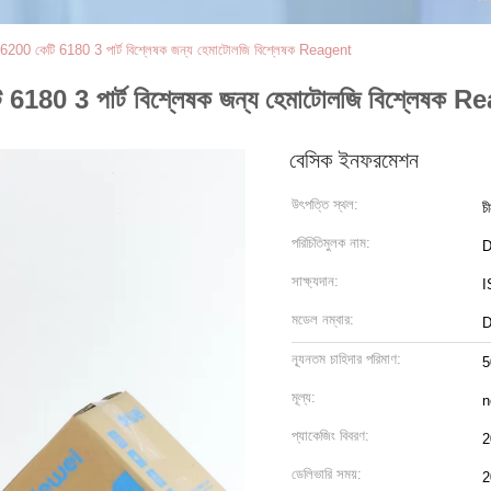
 6200 কেটি 6180 3 পার্ট বিশ্লেষক জন্য হেমাটোলজি বিশ্লেষক Reagent
ি 6180 3 পার্ট বিশ্লেষক জন্য হেমাটোলজি বিশ্লেষক 
বেসিক ইনফরমেশন
উৎপত্তি স্থল:
চ
পরিচিতিমুলক নাম:
D
সাক্ষ্যদান:
I
মডেল নম্বার:
D
ন্যূনতম চাহিদার পরিমাণ:
5
মূল্য:
n
প্যাকেজিং বিবরণ:
2
ডেলিভারি সময়:
2