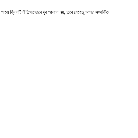
 পারে৷ ক্লিনটি নীতিগতভাবে খুব আলাদা নয়, তবে যেহেতু আমরা সম্পর্কিত