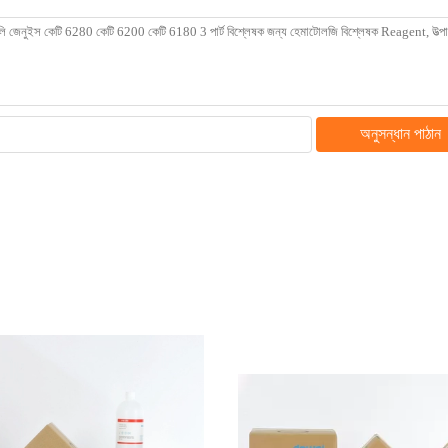
অনুসন্ধান পাঠান