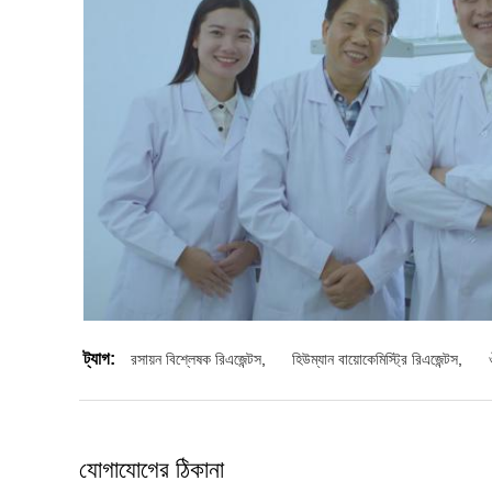
ট্যাগ:
রসায়ন বিশ্লেষক রিএজেন্টস
,
হিউম্যান বায়োকেমিস্ট্রি রিএজেন্টস
,
যোগাযোগের ঠিকানা