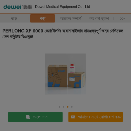
Dewei Medical Equipment Co., Ltd
বাড়ি
পণ্য
আমাদের সম্পর্কে
কারখানা ভ্রমণ
>>
PERLONG XF 6000 হেমাটোলজি অ্যানালাইজার সামঞ্জস্যপূর্ণ জন্য মেডিকেল
সেল কাউন্টার রিএজেন্ট
ভালো দাম
আমাদের সাথে যোগাযোগ করুন