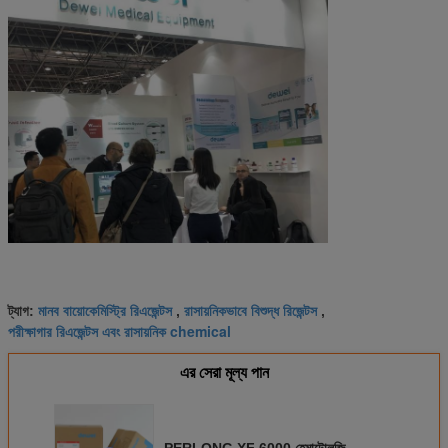
মানব বায়োকেমিস্ট্রি রিএজেন্টস
রাসায়নিকভাবে বিশুদ্ধ রিজেন্টস
ট্যাগ:
,
,
পরীক্ষাগার রিএজেন্টস এবং রাসায়নিক chemical
এর সেরা মূল্য পান
PERLONG XF 6000 হেমাটোলজি