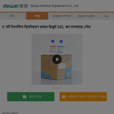
Dewei Medical Equipment Co., Ltd
বাড়ি
পণ্য
আমাদের সম্পর্কে
কারখানা ভ্রমণ
>>
3 পার্ট নিগনস্টিক ক্লিনিক্যাল রসায়ন রিজেন্ট 20L রুম তাপমাত্রা স্টোর
ভালো দাম
আমাদের সাথে যোগাযোগ করুন
পণ্যের বিবরণ