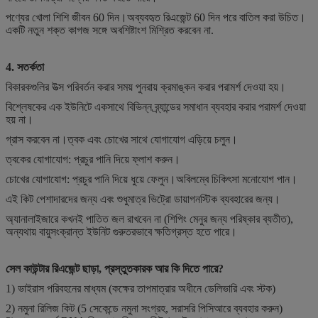
পণ্যের খোলা শিশি জীবন 60 দিন।অব্যবহৃত রিএজেন্ট 60 দিন পরে বাতিল করা উচিত।
একটি নতুন শক্ত কাগজ সঙ্গে অবশিষ্টাংশ মিশ্রিত করবেন না.
4. সতর্কতা
বিকারকগুলির উত্স পরিবর্তন করার সময় পুনরায় ক্রমাঙ্কন করার পরামর্শ দেওয়া হয়।
বিশ্লেষকের এক ইউনিটে একসাথে বিভিন্ন ব্র্যান্ডের সমাধান ব্যবহার করার পরামর্শ দেওয়া
হয় না।
গ্রাস করবেন না।ত্বক এবং চোখের সাথে যোগাযোগ এড়িয়ে চলুন।
ত্বকের যোগাযোগ: প্রচুর পানি দিয়ে ফ্লাশ করুন।
চোখের যোগাযোগ: প্রচুর পানি দিয়ে ধুয়ে ফেলুন।অবিলম্বে চিকিৎসা মনোযোগ পান।
এই কিট পেশাদারদের জন্য এবং শুধুমাত্র ভিট্রো ডায়াগনস্টিক ব্যবহারের জন্য।
অ্যানালাইজারে কখনই পাতিত জল রাখবেন না (শিপিং মেনুর জন্য পরিষ্কার ব্যতীত),
অন্যথায় বায়ুসংক্রান্ত ইউনিট গুরুতরভাবে ক্ষতিগ্রস্ত হতে পারে।
সেল কাউন্টার রিএজেন্ট ছাড়া, প্রস্তুতকারক আর কি দিতে পারে?
1) ভাইরাস পরিবহনের মাধ্যম (কক্ষের তাপমাত্রার অধীনে ডেলিভারি এবং স্টক)
2) নমুনা রিলিজ কিট (5 সেকেন্ডে নমুনা সংগ্রহ, সরাসরি পিসিআরে ব্যবহার করুন)