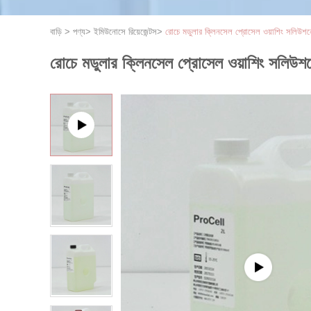
বাড়ি
>
পণ্য
>
ইমিউনোসে রিয়েজেন্টস
>
রোচে মডুলার ক্লিনসেল প্রোসেল ওয়াশিং সলিউশন
রোচে মডুলার ক্লিনসেল প্রোসেল ওয়াশিং সলিউশ