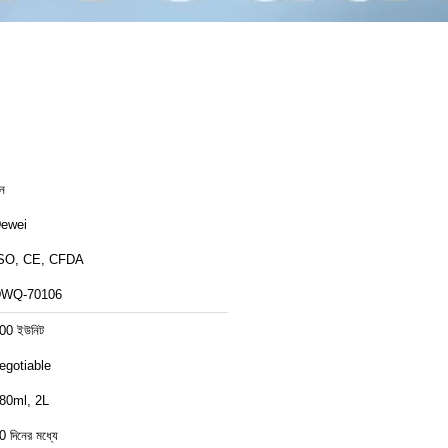
ীন
ewei
SO, CE, CFDA
WQ-70106
00 ইউনিট
egotiable
80ml, 2L
0 দিনের মধ্যে