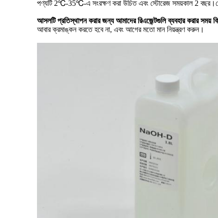
পণ্যটি 2℃-35℃-এ সংরক্ষণ করা উচিত এবং স্টোরেজ সময়কাল 2 বছর।ব
আসলটি প্রতিস্থাপন করার জন্য আমাদের রিএজেন্টগুলি ব্যবহার করার সময় কি যন
আবার ক্রমাঙ্কন করতে হবে না, এবং আগের মতো মান নিয়ন্ত্রণ করুন।