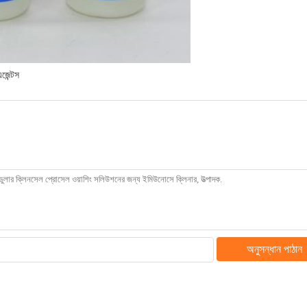
জেন্টস
অনুসন্ধান পাঠান