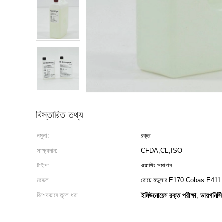
বিস্তারিত তথ্য
নমুনা:
রক্ত
সাক্ষ্যদান:
CFDA,CE,ISO
টাইপ:
ওয়াশিং সমাধান
মডেল:
রোচে মডুলার E170 Cobas E4
বিশেষভাবে তুলে ধরা:
ইমিউনোয়েস রক্ত ​​পরীক্ষা
ডায়গনিস্
,