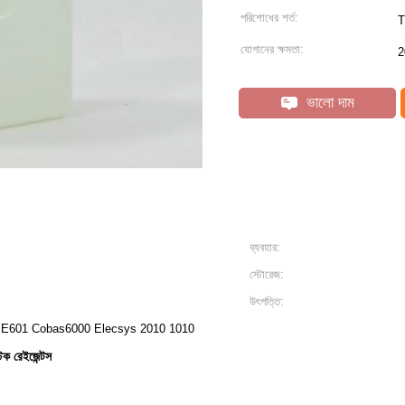
পরিশোধের শর্ত:
T
যোগানের ক্ষমতা:
2
ভালো দাম
ব্যবহার:
স্টোরেজ:
উৎপত্তি:
11 E601 Cobas6000 Elecsys 2010 1010
টিক রেইজেন্টস