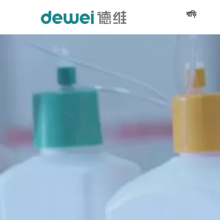
বাড়ি