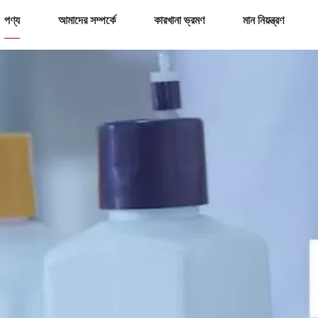
পণ্য
আমাদের সম্পর্কে
কারখানা ভ্রমণ
মান নিয়ন্ত্রণ