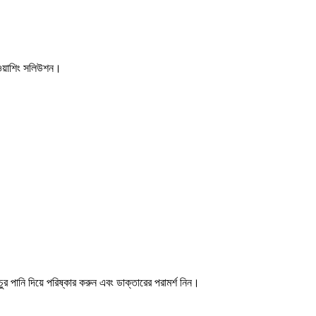
য়াশিং সলিউশন।
পানি দিয়ে পরিষ্কার করুন এবং ডাক্তারের পরামর্শ নিন।