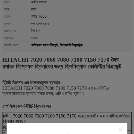
টাইপ:
ওয়াশিং সমাধান
নমুনা:
রক্ত
মডেল:
হিটাচি 7060
দোকান:
কক্ষ তাপমাত্রায়
মেয়াদ শেষ:
24 মাস
প্যাকেজ:
বোতল
মেডিক্যাল ল্যাব রিইজেন্ট
বিশ্লেষণী রিঅ্যাক্টেন্ট
লক্ষণীয় করা:
,
HITACHI 7020 7060 7080 7100 7150 7170 জৈব
রসায়ন বিশ্লেষক ক্লিনারের জন্য ক্লিনিক্যাল কেমিস্ট্রি রিএজেন্ট
হিটাচি ক্লিনার এর উদ্দেশ্যমূলক ব্যবহার
HITACHI 7020 7060 7080 7100 7150 7170 বায়োকেমিস্ট্রি
অ্যানালাইজারে ব্যবহার করার জন্য, এটি ওয়াশিং দ্রবণ।
স্পেসিফিকেশন
হিটাচি ক্লিনার এর
হিটাচি 7020 7060 7080 7100 7150 7170 বায়োকেমিস্ট্রি অ্যানালাইজারগুলিতে
ক্লিনার ব্যবহার
বিড়ালনা
পণ্যের নাম
বর্ণনা
প্যাকেটের আকার