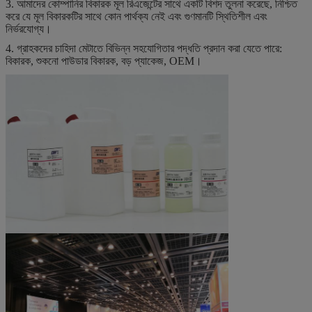
3. আমাদের কোম্পানির বিকারক মূল রিএজেন্টের সাথে একটি বিশদ তুলনা করেছে, নিশ্চিত
করে যে মূল বিকারকটির সাথে কোন পার্থক্য নেই এবং গুণমানটি স্থিতিশীল এবং
নির্ভরযোগ্য।
4. গ্রাহকদের চাহিদা মেটাতে বিভিন্ন সহযোগিতার পদ্ধতি প্রদান করা যেতে পারে:
বিকারক, শুকনো পাউডার বিকারক, বড় প্যাকেজ, OEM।