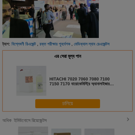
বিশ্লেষণী রিএজেন্ট
রক্ত ​​পরীক্ষার পুনর্বেগক
মেডিক্যাল ল্যাব রেএজেন্টস
ট্যাগ:
,
,
এর সেরা মূল্য পান
HITACHI 7020 7060 7080 7100
7150 7170 বায়োকেমিস্ট্রি অ্যানালাইজার
ক্লিনারের জন্য ক্লিনিক্যাল কেমিস্ট্রি
অ্যানালাইজার ক্লিনার
চালিয়ে
ইমিউনোসে রিয়েজেন্টস
অধিক