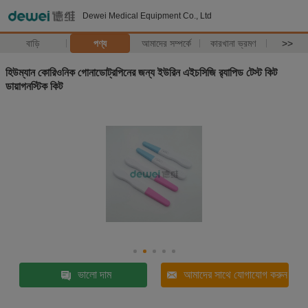
Dewei Medical Equipment Co., Ltd
বাড়ি
পণ্য
আমাদের সম্পর্কে
কারখানা ভ্রমণ
>>
হিউম্যান কোরিওনিক গোনাডোট্রপিনের জন্য ইউরিন এইচসিজি র‌্যাপিড টেস্ট কিট
ডায়াগনস্টিক কিট
ভালো দাম
আমাদের সাথে যোগাযোগ করুন